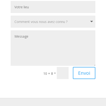
Envoi
=
10 + 8